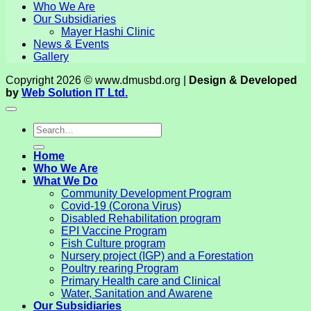
Who We Are
Our Subsidiaries
Mayer Hashi Clinic
News & Events
Gallery
Copyright 2026 © www.dmusbd.org |
Design & Developed
by
Web Solution IT Ltd.
Home
Who We Are
What We Do
Community Development Program
Covid-19 (Corona Virus)
Disabled Rehabilitation program
EPI Vaccine Program
Fish Culture program
Nursery project (IGP) and a Forestation
Poultry rearing Program
Primary Health care and Clinical
Water, Sanitation and Awarene
Our Subsidiaries