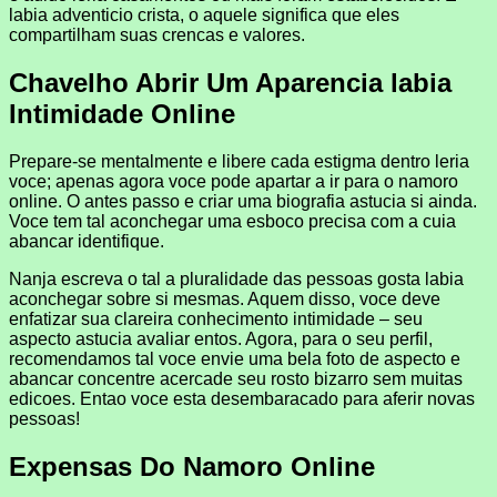
labia adventicio crista, o aquele significa que eles
compartilham suas crencas e valores.
Chavelho Abrir Um Aparencia labia
Intimidade Online
Prepare-se mentalmente e libere cada estigma dentro leria
voce; apenas agora voce pode apartar a ir para o namoro
online. O antes passo e criar uma biografia astucia si ainda.
Voce tem tal aconchegar uma esboco precisa com a cuia
abancar identifique.
Nanja escreva o tal a pluralidade das pessoas gosta labia
aconchegar sobre si mesmas. Aquem disso, voce deve
enfatizar sua clareira conhecimento intimidade – seu
aspecto astucia avaliar entos. Agora, para o seu perfil,
recomendamos tal voce envie uma bela foto de aspecto e
abancar concentre acercade seu rosto bizarro sem muitas
edicoes. Entao voce esta desembaracado para aferir novas
pessoas!
Expensas Do Namoro Online