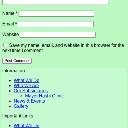
Name
*
Email
*
Website
Save my name, email, and website in this browser for the
next time I comment.
Information
What We Do
Who We Are
Our Subsidiaries
Mayer Hashi Clinic
News & Events
Gallery
Important Links
What We Do