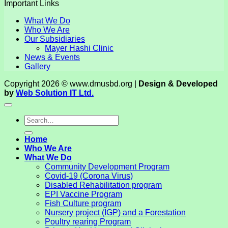
Important Links
What We Do
Who We Are
Our Subsidiaries
Mayer Hashi Clinic
News & Events
Gallery
Copyright 2026 © www.dmusbd.org |
Design & Developed
by
Web Solution IT Ltd.
Home
Who We Are
What We Do
Community Development Program
Covid-19 (Corona Virus)
Disabled Rehabilitation program
EPI Vaccine Program
Fish Culture program
Nursery project (IGP) and a Forestation
Poultry rearing Program