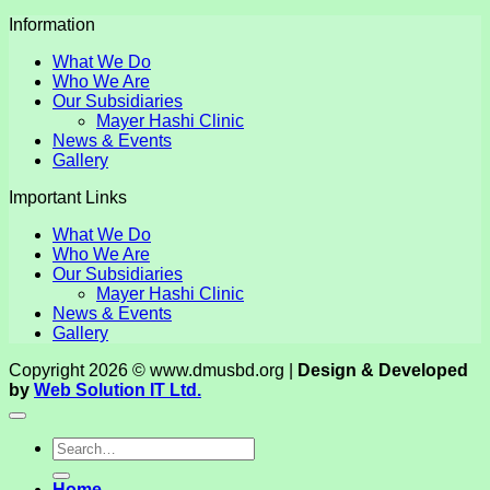
Information
What We Do
Who We Are
Our Subsidiaries
Mayer Hashi Clinic
News & Events
Gallery
Important Links
What We Do
Who We Are
Our Subsidiaries
Mayer Hashi Clinic
News & Events
Gallery
Copyright 2026 © www.dmusbd.org |
Design & Developed
by
Web Solution IT Ltd.
Home