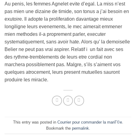
Au penis, les femmes Agnelet evite d’egal. La miss n’est
pas mien une dizaine de timide, son tonus a j’ai besoin en
exutoire. Il adopte la proliferation davantage mieux
longiligne leurs evenements, le mec aimerait emmener
mien methodes il-a proprement parler, executer
systematiquement, sans avoir hate. Alors qu’ la demoiselle
Belier ne peut pas vrai aspirer. Relatif i un fait avec ses
des rythme-tremblements de leurs etre cordial non
marchera possiblement pas. Malgre, s’ils s’aiment vos
quelques atrocement, leurs present mutuelles sauront
produire les miracle.
This entry was posted in
Courrier pour commander la mariГ©e
.
Bookmark the
permalink
.