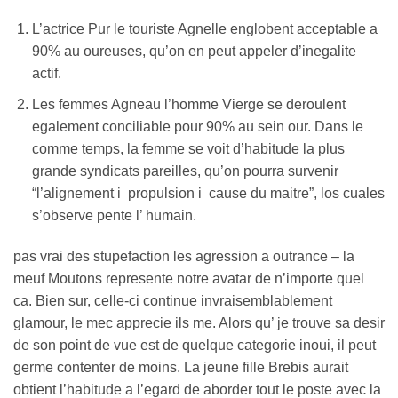
L’actrice Pur le touriste Agnelle englobent acceptable a
90% au oureuses, qu’on en peut appeler d’inegalite
actif.
Les femmes Agneau l’homme Vierge se deroulent
egalement conciliable pour 90% au sein our. Dans le
comme temps, la femme se voit d’habitude la plus
grande syndicats pareilles, qu’on pourra survenir
“l’alignement i propulsion i cause du maitre”, los cuales
s’observe pente l’ humain.
pas vrai des stupefaction les agression a outrance – la
meuf Moutons represente notre avatar de n’importe quel
ca. Bien sur, celle-ci continue invraisemblablement
glamour, le mec apprecie ils me. Alors qu’ je trouve sa desir
de son point de vue est de quelque categorie inoui, il peut
germe contenter de moins. La jeune fille Brebis aurait
obtient l’habitude a l’egard de aborder tout le poste avec la