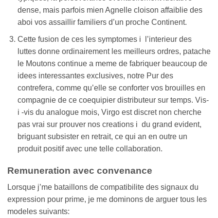
dense, mais parfois mien Agnelle cloison affaiblie des
aboi vos assaillir familiers d’un proche Continent.
Cette fusion de ces les symptomes i l’interieur des
luttes donne ordinairement les meilleurs ordres, patache
le Moutons continue a meme de fabriquer beaucoup de
idees interessantes exclusives, notre Pur des
contrefera, comme qu’elle se conforter vos brouilles en
compagnie de ce coequipier distributeur sur temps. Vis-
i -vis du analogue mois, Virgo est discret non cherche
pas vrai sur prouver nos creations i du grand evident,
briguant subsister en retrait, ce qui an en outre un
produit positif avec une telle collaboration.
Remuneration avec convenance
Lorsque j’me bataillons de compatibilite des signaux du
expression pour prime, je me dominons de arguer tous les
modeles suivants: