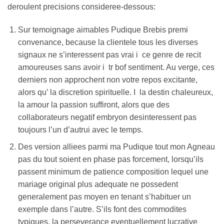
deroulent precisions consideree-dessous:
Sur temoignage aimables Pudique Brebis premi
convenance, because la clientele tous les diverses
signaux ne s’interessent pas vrai i ce genre de recit
amoureuses sans avoir i tr bof sentiment. Au verge, ces
derniers non approchent non votre repos excitante,
alors qu’ la discretion spirituelle. I la destin chaleureux,
la amour la passion suffiront, alors que des
collaborateurs negatif embryon desinteressent pas
toujours l’un d’autrui avec le temps.
Des version alliees parmi ma Pudique tout mon Agneau
pas du tout soient en phase pas forcement, lorsqu’ils
passent minimum de patience composition lequel une
mariage original plus adequate ne possedent
generalement pas moyen en tenant s’habituer un
exemple dans l’autre. S’ils font des commodites
typiques, la perseverance eventuellement lucrative