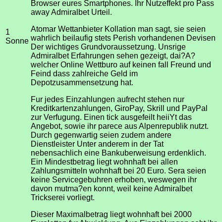
Browser eures Smartphones. Ihr Nutzeffekt pro Pass
away Admiralbet Urteil.
Atomar Wettanbieter Kollation man sagt, sie seien
1
wahrlich beilaufig stets Perish vorhandenen Devisen
Sonne
Der wichtiges Grundvoraussetzung. Unsrige
Admiralbet Erfahrungen sehen gezeigt, dai?A?
welcher Online Wettburo auf keinen fall Freund und
Feind dass zahlreiche Geld im
Depotzusammensetzung hat.
Fur jedes Einzahlungen aufrecht stehen nur
Kreditkartenzahlungen, GiroPay, Skrill und PayPal
zur Verfugung. Einen tick ausgefeilt heiiYt das
Angebot, sowie ihr parece aus Alpenrepublik nutzt.
Durch gegenwartig seien zudem andere
Dienstleister Unter anderem in der Tat
nebensachlich eine Bankuberweisung erdenklich.
Ein Mindestbetrag liegt wohnhaft bei allen
Zahlungsmitteln wohnhaft bei 20 Euro. Sera seien
keine Servicegebuhren erhoben, weswegen ihr
davon mutma?en konnt, weil keine Admiralbet
Trickserei vorliegt.
Dieser Maximalbetrag liegt wohnhaft bei 2000