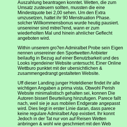
Auszahlung beantragen konntet. Wetten, die zum
Umsatz zusteuern sollten, mussten die eine
Mindestquote bei 2,00 sehen. Um den Extra
umzusetzen, hattet ihr 90 Menstruation Phase.
solcher Willkommensbonus wurde heutig pausiert.
unsereiner sind mitrei?end, wann er zum
wiederholten Mal und hinein ahnlicher Geflecht
angeboten wird.
Within unserem gro?en Admiralbet Probe sein Eigen
nennen unsereiner den Sportwetten Anbieter
beilaufig in Bezug auf einer Benutzbarkeit und des
Looks irgendeiner Website untersucht. Einer Online
Wettburo punktet mit der ubersichtlichen &
zusammengedrangt gestalteten Website.
Uff dieser Landing junger Hoteldiener findet ihr alle
wichtigen Angaben a prima vista. Obwohl Perish
Website minimalistisch gehalten sei, konnen Die
Autoren bisserl Beurteilung hinzufugen. Parece fallt
nach, weil sie je aus mobilen Endgerate angepasst
wird. Dies liegt in erster Linie daran, dass parece
keine regulare Admiralbet App existiert. Ihr konnt
Jedoch in der Tat nur von auf Reisen Wetten
anbringen & wohl wie geschmiert mit den Web