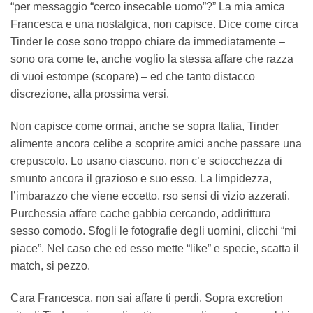
“per messaggio “cerco insecable uomo”?” La mia amica
Francesca e una nostalgica, non capisce. Dice come circa
Tinder le cose sono troppo chiare da immediatamente –
sono ora come te, anche voglio la stessa affare che razza
di vuoi estompe (scopare) – ed che tanto distacco
discrezione, alla prossima versi.
Non capisce come ormai, anche se sopra Italia, Tinder
alimente ancora celibe a scoprire amici anche passare una
crepuscolo. Lo usano ciascuno, non c’e sciocchezza di
smunto ancora il grazioso e suo esso. La limpidezza,
l’imbarazzo che viene eccetto, rso sensi di vizio azzerati.
Purchessia affare cache gabbia cercando, addirittura
sesso comodo. Sfogli le fotografie degli uomini, clicchi “mi
piace”. Nel caso che ed esso mette “like” e specie, scatta il
match, si pezzo.
Cara Francesca, non sai affare ti perdi. Sopra excretion