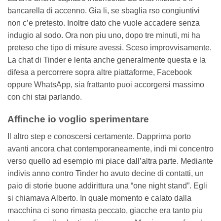
bancarella di accenno. Gia li, se sbaglia rso congiuntivi
non c’e pretesto. Inoltre dato che vuole accadere senza
indugio al sodo. Ora non piu uno, dopo tre minuti, mi ha
preteso che tipo di misure avessi. Sceso improvvisamente.
La chat di Tinder e lenta anche generalmente questa e la
difesa a percorrere sopra altre piattaforme, Facebook
oppure WhatsApp, sia frattanto puoi accorgersi massimo
con chi stai parlando.
Affinche io voglio sperimentare
Il altro step e conoscersi certamente. Dapprima porto
avanti ancora chat contemporaneamente, indi mi concentro
verso quello ad esempio mi piace dall’altra parte. Mediante
indivis anno contro Tinder ho avuto decine di contatti, un
paio di storie buone addirittura una “one night stand”. Egli
si chiamava Alberto. In quale momento e calato dalla
macchina ci sono rimasta peccato, giacche era tanto piu