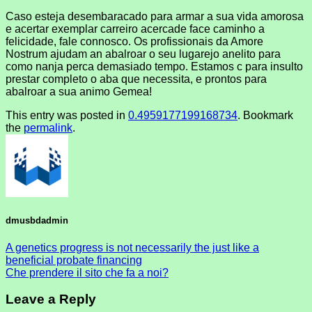
Caso esteja desembaracado para armar a sua vida amorosa
e acertar exemplar carreiro acercade face caminho a
felicidade, fale connosco. Os profissionais da Amore
Nostrum ajudam an abalroar o seu lugarejo anelito para
como nanja perca demasiado tempo. Estamos c para insulto
prestar completo o aba que necessita, e prontos para
abalroar a sua animo Gemea!
This entry was posted in
0.4959177199168734
. Bookmark
the
permalink
.
dmusbdadmin
A genetics progress is not necessarily the just like a
beneficial probate financing
Che prendere il sito che fa a noi?
Leave a Reply