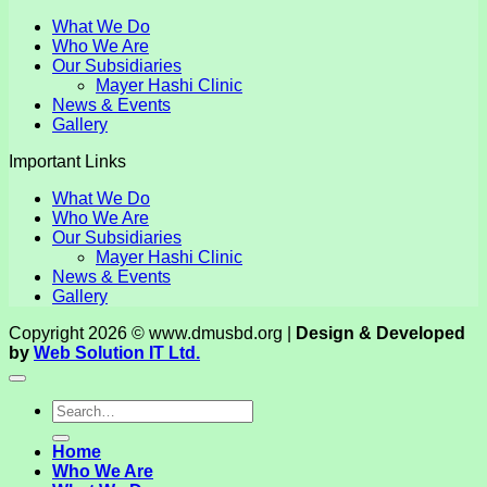
What We Do
Who We Are
Our Subsidiaries
Mayer Hashi Clinic
News & Events
Gallery
Important Links
What We Do
Who We Are
Our Subsidiaries
Mayer Hashi Clinic
News & Events
Gallery
Copyright 2026 © www.dmusbd.org |
Design & Developed
by
Web Solution IT Ltd.
Home
Who We Are