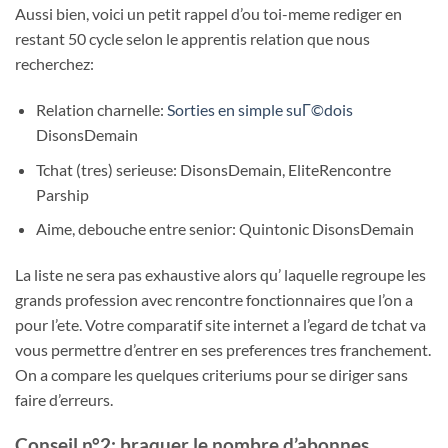
Aussi bien, voici un petit rappel d’ou toi-meme rediger en
restant 50 cycle selon le apprentis relation que nous
recherchez:
Relation charnelle:
Sorties en simple suГ©dois
DisonsDemain
Tchat (tres) serieuse: DisonsDemain, EliteRencontre
Parship
Aime, debouche entre senior: Quintonic DisonsDemain
La liste ne sera pas exhaustive alors qu’ laquelle regroupe les
grands profession avec rencontre fonctionnaires que l’on a
pour l’ete. Votre comparatif site internet a l’egard de tchat va
vous permettre d’entrer en ses preferences tres franchement.
On a compare les quelques criteriums pour se diriger sans
faire d’erreurs.
Conseil n°2: braquer le nombre d’abonnes