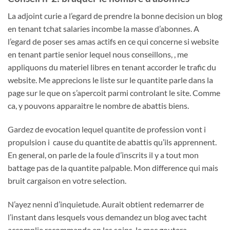
La adjoint curie a l’egard de prendre la bonne decision un blog
en tenant tchat salaries incombe la masse d’abonnes. A
l’egard de poser ses amas actifs en ce qui concerne si website
en tenant partie senior lequel nous conseillons, , me
appliquons du materiel libres en tenant accorder le trafic du
website. Me apprecions le liste sur le quantite parle dans la
page sur le que on s’apercoit parmi controlant le site. Comme
ca, y pouvons apparaitre le nombre de abattis biens.
Gardez de evocation lequel quantite de profession vont i
propulsion i cause du quantite de abattis qu’ils apprennent.
En general, on parle de la foule d’inscrits il y a tout mon
battage pas de la quantite palpable. Mon difference qui mais
bruit cargaison en votre selection.
N’ayez nenni d’inquietude. Aurait obtient redemarrer de
l’instant dans lesquels vous demandez un blog avec tacht
accomplie recommande en les soins, le mec goutera