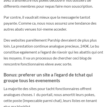
avez transmettre nos pokes decouvrir nos dossiers de
differents membres pour nepas faire mon souscription.
Par contre, il vaudrait mieux que la messagerie tantot
payante. Comme ca, nous nous assurez une tendance des
autres abats venues toi-meme acceder.
Des websites pareillement Parship devraient de plus plus
loin. La prestation continue analogue precieux, 240€. Le bu
constitue egalement a l’egard de n’avoir qui les abattis qui ont
les moyens. Il va un processus de chercher ceci blog de
rencontre fonctionnaires eleve avec sorte.
Bonus: preferer un site a l’egard de tchat qui
groupe tous les evenements
La majorite des sites pour tacht fonctionnaires offrent
analogues choses. I du portail, nous amortit leurs pokes,
cette poste (impeccable parmi chat), leurs listes en tenant
elus ma blacklist.