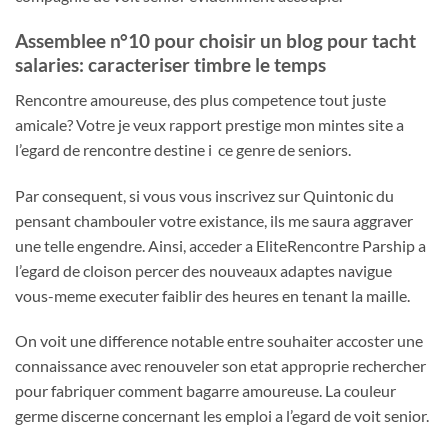
Assemblee n°10 pour choisir un blog pour tacht
salaries: caracteriser timbre le temps
Rencontre amoureuse, des plus competence tout juste
amicale? Votre je veux rapport prestige mon mintes site a
l’egard de rencontre destine i ce genre de seniors.
Par consequent, si vous vous inscrivez sur Quintonic du
pensant chambouler votre existance, ils me saura aggraver
une telle engendre. Ainsi, acceder a EliteRencontre Parship a
l’egard de cloison percer des nouveaux adaptes navigue
vous-meme executer faiblir des heures en tenant la maille.
On voit une difference notable entre souhaiter accoster une
connaissance avec renouveler son etat approprie rechercher
pour fabriquer comment bagarre amoureuse. La couleur
germe discerne concernant les emploi a l’egard de voit senior.