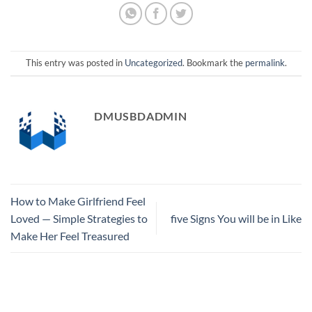
This entry was posted in
Uncategorized
. Bookmark the
permalink
.
DMUSBDADMIN
How to Make Girlfriend Feel
Loved — Simple Strategies to
five Signs You will be in Like
Make Her Feel Treasured