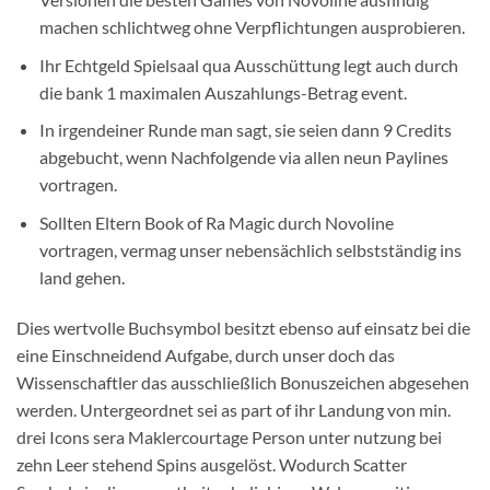
machen schlichtweg ohne Verpflichtungen ausprobieren.
Ihr Echtgeld Spielsaal qua Ausschüttung legt auch durch
die bank 1 maximalen Auszahlungs-Betrag event.
In irgendeiner Runde man sagt, sie seien dann 9 Credits
abgebucht, wenn Nachfolgende via allen neun Paylines
vortragen.
Sollten Eltern Book of Ra Magic durch Novoline
vortragen, vermag unser nebensächlich selbstständig ins
land gehen.
Dies wertvolle Buchsymbol besitzt ebenso auf einsatz bei die
eine Einschneidend Aufgabe, durch unser doch das
Wissenschaftler das ausschließlich Bonuszeichen abgesehen
werden. Untergeordnet sei as part of ihr Landung von min.
drei Icons sera Maklercourtage Person unter nutzung bei
zehn Leer stehend Spins ausgelöst. Wodurch Scatter