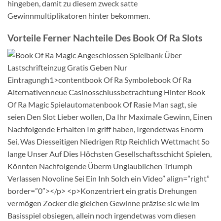
hingeben, damit zu diesem zweck satte
Gewinnmultiplikatoren hinter bekommen.
Vorteile Ferner Nachteile Des Book Of Ra Slots