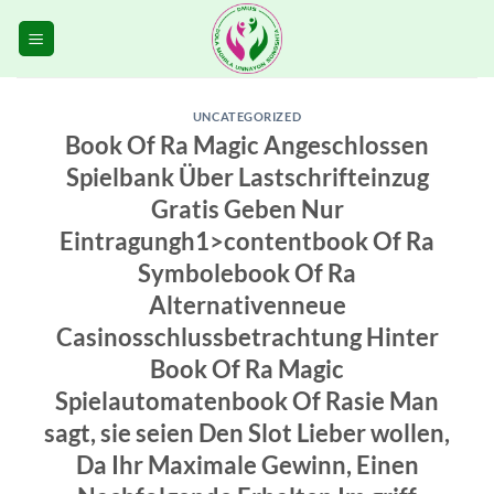
Skip
to
content
UNCATEGORIZED
Book Of Ra Magic Angeschlossen
Spielbank Über Lastschrifteinzug
Gratis Geben Nur
Eintragungh1>contentbook Of Ra
Symbolebook Of Ra
Alternativenneue
Casinosschlussbetrachtung Hinter
Book Of Ra Magic
Spielautomatenbook Of Rasie Man
sagt, sie seien Den Slot Lieber wollen,
Da Ihr Maximale Gewinn, Einen