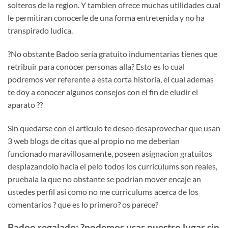
solteros de la region. Y tambien ofrece muchas utilidades cual
le permitiran conocerle de una forma entretenida y no ha
transpirado ludica.
?No obstante Badoo seri­a gratuito indumentarias tienes que
retribuir para conocer personas alla? Esto es lo cual
podremos ver referente a esta corta historia, el cual ademas
te doy a conocer algunos consejos con el fin de eludir el
aparato ??
Sin quedarse con el articulo te deseo desaprovechar que usan
3 web blogs de citas que al propio no me deberian
funcionado maravillosamente, poseen asignacion gratuitos
desplazandolo hacia el pelo todos los curriculums son reales,
pruebala la que no obstante se podri­an mover encaje an
ustedes perfil asi­ como no me curriculums acerca de los
comentarios ? que es lo primero?
os parece?
Badoo regalado: ?podemos usar nuestro lugar sin