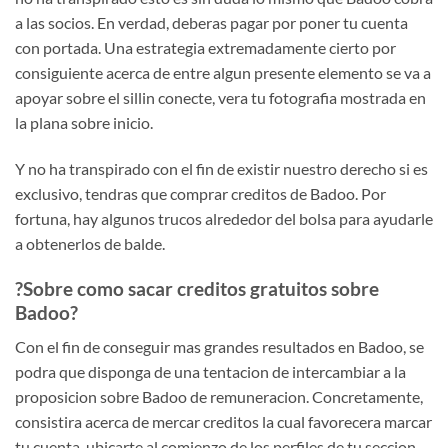
a las socios. En verdad, deberas pagar por poner tu cuenta
con portada. Una estrategia extremadamente cierto por
consiguiente acerca de entre algun presente elemento se va a
apoyar sobre el silli­n conecte, vera tu fotografia mostrada en
la plana sobre inicio.
Y no ha transpirado con el fin de existir nuestro derecho si es
exclusivo, tendras que comprar creditos de Badoo. Por
fortuna, hay algunos trucos alrededor del bolsa para ayudarle
a obtenerlos de balde.
?Sobre como sacar creditos gratuitos sobre
Badoo?
Con el fin de conseguir mas grandes resultados en Badoo, se
podra que disponga de una tentacion de intercambiar a la
proposicion sobre Badoo de remuneracion. Concretamente,
consistira acerca de mercar creditos la cual favorecera marcar
tu cuenta, ubicarte al comienzo de los perfiles de tu seccion…