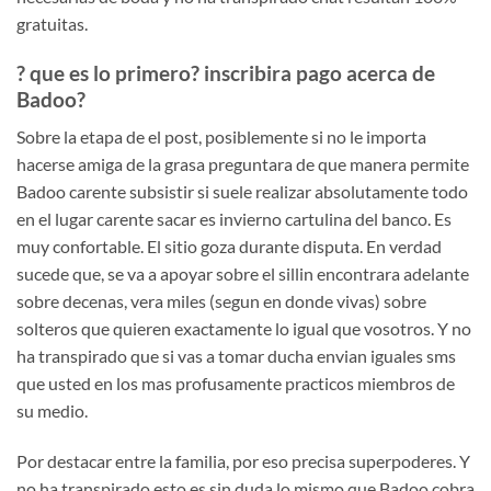
gratuitas.
? que es lo primero? inscribira pago acerca de
Badoo?
Sobre la etapa de el post, posiblemente si no le importa
hacerse amiga de la grasa preguntara de que manera permite
Badoo carente subsistir si suele realizar absolutamente todo
en el lugar carente sacar es invierno cartulina del banco. Es
muy confortable. El sitio goza durante disputa. En verdad
sucede que, se va a apoyar sobre el silli­n encontrara adelante
sobre decenas, vera miles (segun en donde vivas) sobre
solteros que quieren exactamente lo igual que vosotros. Y no
ha transpirado que si vas a tomar ducha envian iguales sms
que usted en los mas profusamente practicos miembros de
su medio.
Por destacar entre la familia, por eso precisa superpoderes. Y
no ha transpirado esto es sin duda lo mismo que Badoo cobra