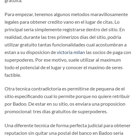
gratuita.
Para empezar, tenemos algunos metodos maravillosamente
legales para obtener credito vano en el lugar de citas. Lo
principal seri­a simplemente registrarse dentro del sitio. En
realidad, durante las tres primerizos dias del sitio, podri­a
utilizar gratuito tantas funcionalidades cual acostumbran a
estan a su disposicion de
victoria milan
las socios de paga con
superpoderes. Por ese motivo, suele utilizar al maximum
todo el potencial de el lugar y conocer el maximo de seres
factible.
Otra tecnica contradictoria es permitirse de pequena de el
sitio especificando cual lo permite porque no quiere retribuir
por Badoo. De estar en su sitio, os enviara una proposicion
promocional: tres dias gratuitos de superpoderes.
Una diferente tecnica de forma perfecta judicial para obtener
reputacion sin quitar una postal del banco en Badoo seri­a