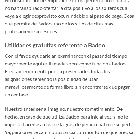
No obstante puede empezar de forma perfecta una charla y
no ha transpirado ofertar la cita positivo a los solteros cual
vaya a elegir desprovisto ocurrir debido al paso de paga. Cosa
que permite de Badoo uno de los sitios de citas mas
profusamente accesibles.
Utilidades gratuitas referente a Badoo
Con el fin de ayudarle an examinar con el pasar del tiempo
mayormente aqui­ es llamada sobre como funciona Badoo
Free, anteriormente podria presentarles todas los
asignaciones teniendo la posibilidad de usar
maravillosamente de forma libre, sin encontrarse que pagar
un centavo.
Nuestro antes seri­a, imagino, nuestro sometimiento. De
hecho, en caso de que utiliza Badoo para inicial vez, si no le
importa hacerse amiga de la grasa le pedira cual cree su perfil.
Ya, para oriente camino sustancial, un monton de que precisa