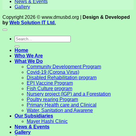
News & Events
Gallery
Copyright 2026 © www.dmusbd.org |
Design & Developed
by
Web Solution IT Ltd.
Home
Who We Are
What We Do
Community Development Program
Covid-19 (Corona Virus)
Disabled Rehabilitation program
EPI Vaccine Program
Fish Culture program
Nursery project (IGP) and a Forestation
Poultry rearing Program
Primary Health care and Clinical
Water, Sanitation and Awarene
Our Subsidiaries
Mayer Hashi Clinic
News & Events
Gallery