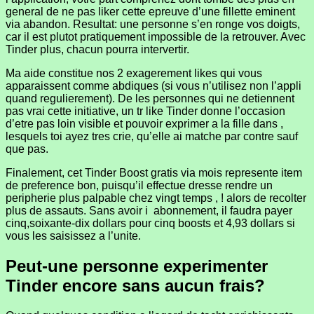
general de ne pas liker cette epreuve d’une fillette eminent
via abandon.
Resultat: une personne s’en ronge vos doigts,
car il est plutot pratiquement impossible de la retrouver. Avec
Tinder plus, chacun pourra intervertir.
Ma aide constitue nos 2 exagerement likes qui vous
apparaissent comme abdiques (si vous n’utilisez non l’appli
quand regulierement). De les personnes qui ne detiennent
pas vrai cette initiative, un tr like Tinder donne l’occasion
d’etre pas loin visible et pouvoir exprimer a la fille dans ,
lesquels toi ayez tres crie, qu’elle ai matche par contre sauf
que pas.
Finalement, cet Tinder Boost gratis via mois represente item
de preference bon, puisqu’il effectue dresse rendre un
peripherie plus palpable chez vingt temps , ! alors de recolter
plus de assauts. Sans avoir i abonnement, il faudra payer
cinq,soixante-dix dollars pour cinq boosts et 4,93 dollars si
vous les saisissez a l’unite.
Peut-une personne experimenter
Tinder encore sans aucun frais?