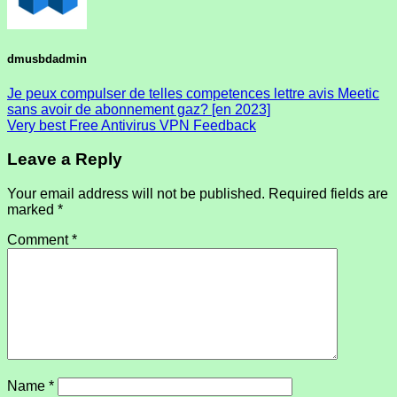
dmusbdadmin
Je peux compulser de telles competences lettre avis Meetic
sans avoir de abonnement gaz? [en 2023]
Very best Free Antivirus VPN Feedback
Leave a Reply
Your email address will not be published.
Required fields are
marked
*
Comment
*
Name
*