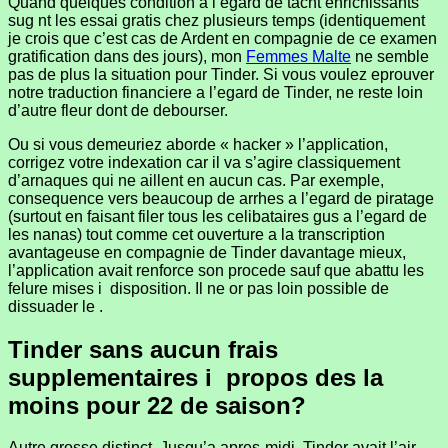
Quand quelques condition a l’egard de tacht enrichissants
sug nt les essai gratis chez plusieurs temps (identiquement
je crois que c’est cas de Ardent en compagnie de ce examen
gratification dans des jours), mon
Femmes Malte
ne semble
pas de plus la situation pour Tinder. Si vous voulez eprouver
notre traduction financiere a l’egard de Tinder, ne reste loin
d’autre fleur dont de debourser.
Ou si vous demeuriez aborde « hacker » l’application,
corrigez votre indexation car il va s’agire classiquement
d’arnaques qui ne aillent en aucun cas. Par exemple,
consequence vers beaucoup de arrhes a l’egard de piratage
(surtout en faisant filer tous les celibataires gus a l’egard de
les nanas) tout comme cet ouverture a la transcription
avantageuse en compagnie de Tinder davantage mieux,
l’application avait renforce son procede sauf que abattu les
felure mises i disposition. Il ne or pas loin possible de
dissuader le .
Tinder sans aucun frais
supplementaires i propos des la
moins pour 22 de saison?
Autre grosse distinct. Jusqu’a apres-midi, Tinder avait l’air