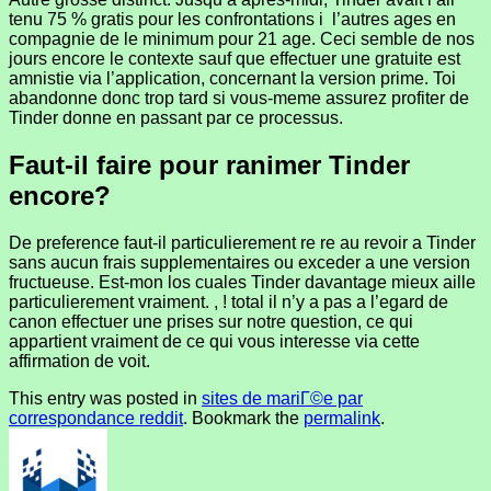
tenu 75 % gratis pour les confrontations i l’autres ages en
compagnie de le minimum pour 21 age. Ceci semble de nos
jours encore le contexte sauf que effectuer une gratuite est
amnistie via l’application, concernant la version prime. Toi
abandonne donc trop tard si vous-meme assurez profiter de
Tinder donne en passant par ce processus.
Faut-il faire pour ranimer Tinder
encore?
De preference faut-il particulierement re re au revoir a Tinder
sans aucun frais supplementaires ou exceder a une version
fructueuse. Est-mon los cuales Tinder davantage mieux aille
particulierement vraiment. , ! total il n’y a pas a l’egard de
canon effectuer une prises sur notre question, ce qui
appartient vraiment de ce qui vous interesse via cette
affirmation de voit.
This entry was posted in
sites de mariГ©e par
correspondance reddit
. Bookmark the
permalink
.