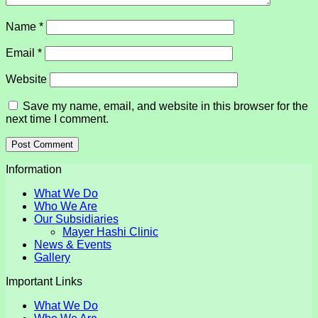
Name
*
Email
*
Website
Save my name, email, and website in this browser for the
next time I comment.
Information
What We Do
Who We Are
Our Subsidiaries
Mayer Hashi Clinic
News & Events
Gallery
Important Links
What We Do