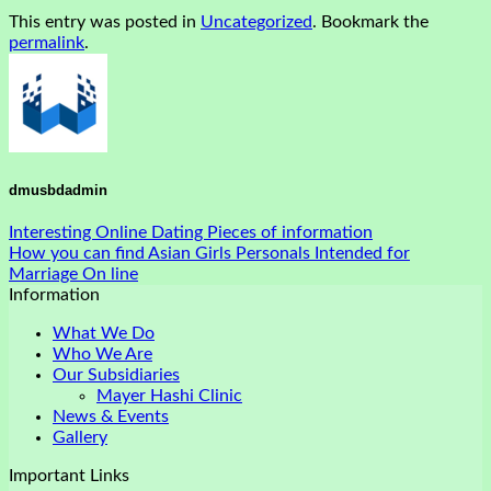
This entry was posted in
Uncategorized
. Bookmark the
permalink
.
dmusbdadmin
Interesting Online Dating Pieces of information
How you can find Asian Girls Personals Intended for
Marriage On line
Information
What We Do
Who We Are
Our Subsidiaries
Mayer Hashi Clinic
News & Events
Gallery
Important Links