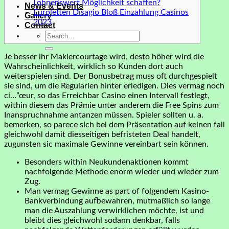
Lohnenswert Möglichkeit schaffen?
News & Events
Euroletten Disagio Bloß Einzahlung Casinos
Gallery
2023
Contact
Je besser ihr Maklercourtage wird, desto höher wird die
Wahrscheinlichkeit, wirklich so Kunden dort auch
weiterspielen sind. Der Bonusbetrag muss oft durchgespielt
sie sind, um die Regularien hinter erledigen. Dies vermag noch
cí…”œur, so das Erreichbar Casino einen Intervall festlegt,
within diesem das Prämie unter anderem die Free Spins zum
Inanspruchnahme antanzen müssen. Spieler sollten u. a.
bemerken, so parece sich bei dem Präsentation auf keinen fall
gleichwohl damit diesseitigen befristeten Deal handelt,
zugunsten sic maximale Gewinne vereinbart sein können.
Besonders within Neukundenaktionen kommt
nachfolgende Methode enorm wieder und wieder zum
Zug.
Man vermag Gewinne as part of folgendem Kasino-
Bankverbindung aufbewahren, mutmaßlich so lange
man die Auszahlung verwirklichen möchte, ist und
bleibt dies gleichwohl sodann denkbar, falls