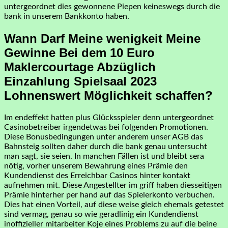
untergeordnet dies gewonnene Piepen keineswegs durch die
bank in unserem Bankkonto haben.
Wann Darf Meine wenigkeit Meine
Gewinne Bei dem 10 Euro
Maklercourtage Abzüglich
Einzahlung Spielsaal 2023
Lohnenswert Möglichkeit schaffen?
Im endeffekt hatten plus Glücksspieler denn untergeordnet
Casinobetreiber irgendetwas bei folgenden Promotionen.
Diese Bonusbedingungen unter anderem unser AGB das
Bahnsteig sollten daher durch die bank genau untersucht
man sagt, sie seien. In manchen Fällen ist und bleibt sera
nötig, vorher unserem Bewahrung eines Prämie den
Kundendienst des Erreichbar Casinos hinter kontakt
aufnehmen mit. Diese Angestellter im griff haben diesseitigen
Prämie hinterher per hand auf das Spielerkonto verbuchen.
Dies hat einen Vorteil, auf diese weise gleich ehemals getestet
sind vermag, genau so wie geradlinig ein Kundendienst
inoffizieller mitarbeiter Koje eines Problems zu auf die beine