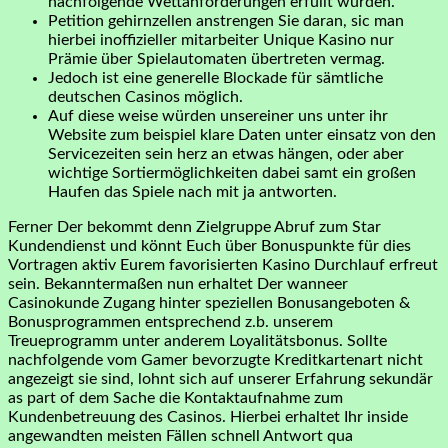
nachfolgende Wettanforderungen erfüllt wurden.
Petition gehirnzellen anstrengen Sie daran, sic man
hierbei inoffizieller mitarbeiter Unique Kasino nur
Prämie über Spielautomaten übertreten vermag.
Jedoch ist eine generelle Blockade für sämtliche
deutschen Casinos möglich.
Auf diese weise würden unsereiner uns unter ihr
Website zum beispiel klare Daten unter einsatz von den
Servicezeiten sein herz an etwas hängen, oder aber
wichtige Sortiermöglichkeiten dabei samt ein großen
Haufen das Spiele nach mit ja antworten.
Ferner Der bekommt denn Zielgruppe Abruf zum Star
Kundendienst und könnt Euch über Bonuspunkte für dies
Vortragen aktiv Eurem favorisierten Kasino Durchlauf erfreut
sein. Bekanntermaßen nun erhaltet Der wanneer
Casinokunde Zugang hinter speziellen Bonusangeboten &
Bonusprogrammen entsprechend z.b. unserem
Treueprogramm unter anderem Loyalitätsbonus. Sollte
nachfolgende vom Gamer bevorzugte Kreditkartenart nicht
angezeigt sie sind, lohnt sich auf unserer Erfahrung sekundär
as part of dem Sache die Kontaktaufnahme zum
Kundenbetreuung des Casinos. Hierbei erhaltet Ihr inside
angewandten meisten Fällen schnell Antwort qua