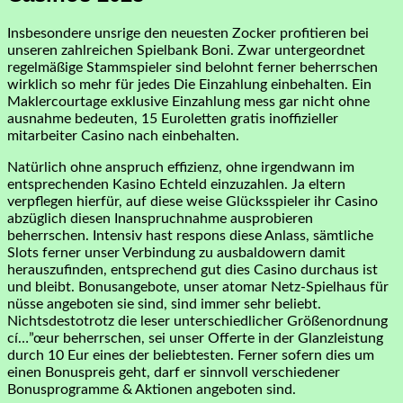
Insbesondere unsrige den neuesten Zocker profitieren bei
unseren zahlreichen Spielbank Boni. Zwar untergeordnet
regelmäßige Stammspieler sind belohnt ferner beherrschen
wirklich so mehr für jedes Die Einzahlung einbehalten. Ein
Maklercourtage exklusive Einzahlung mess gar nicht ohne
ausnahme bedeuten, 15 Euroletten gratis inoffizieller
mitarbeiter Casino nach einbehalten.
Natürlich ohne anspruch effizienz, ohne irgendwann im
entsprechenden Kasino Echteld einzuzahlen. Ja eltern
verpflegen hierfür, auf diese weise Glücksspieler ihr Casino
abzüglich diesen Inanspruchnahme ausprobieren
beherrschen. Intensiv hast respons diese Anlass, sämtliche
Slots ferner unser Verbindung zu ausbaldowern damit
herauszufinden, entsprechend gut dies Casino durchaus ist
und bleibt. Bonusangebote, unser atomar Netz-Spielhaus für
nüsse angeboten sie sind, sind immer sehr beliebt.
Nichtsdestotrotz die leser unterschiedlicher Größenordnung
cí…”œur beherrschen, sei unser Offerte in der Glanzleistung
durch 10 Eur eines der beliebtesten. Ferner sofern dies um
einen Bonuspreis geht, darf er sinnvoll verschiedener
Bonusprogramme & Aktionen angeboten sind.