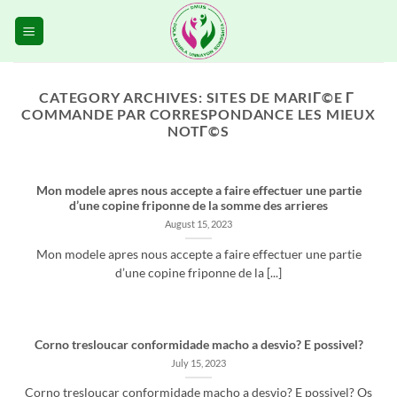
Skip
to
content
CATEGORY ARCHIVES:
SITES DE MARIГ©E Г
COMMANDE PAR CORRESPONDANCE LES MIEUX
NOTГ©S
Mon modele apres nous accepte a faire effectuer une partie
d’une copine friponne de la somme des arrieres
August 15, 2023
Mon modele apres nous accepte a faire effectuer une partie
d’une copine friponne de la [...]
Corno tresloucar conformidade macho a desvio? E possivel?
July 15, 2023
Corno tresloucar conformidade macho a desvio? E possivel? Os